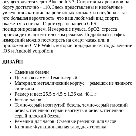
осуществляется через Bluetooth 5.3. Спортивных режимов на
борту достаточно - 110. Здесь представлены и необычные
увлечения - катание на роликовых коньках и сноуборд – так
что большая вероятность, что ваш любимый вид спорта
окажется в списке. Гарнитура оснащена GPS
позиционированием. Измерение пульса, SpO2, стресса
происходит в автоматическом режиме. Подробный график
измерений можно посмотреть на смарт часах или в
приложении CMF Watch, которое поддерживает подключение
iOS и Android устройств.
ДИЗАЙН
Сменные безели
Цветовая гамма: Темно-серый
Материал: металлический корпус + ремешок из жидкого
силикона
Размер и вес: 25,5 x 4,5 x 1,36 см, 48,1 г
Безели часов:
Темно-серый изогнутый безель, темно-серый плоский
безель, пепельно-серый изогнутый безель, пепельно-
серый плоский безель
Ремешки для часов: Съемные ремешки для часов
Кнопки: Функциональная заводная головка