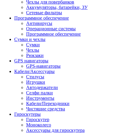
Чехлы для повербанков
Аккумуляторы, батарейки, ЗУ
Сетевые фильтры
Программное обеспечение
Антивирусы
Операционные системы
Программное обеспечение
Сумки и чехлы
Сумки
Чехлы
Рюкзаки
GPS навигаторы
GPS-навигаторы
Кабели/Аксессуары
Стилусы
Игрушки
Автодержатели
Селфи палки
Инструменты
Кабели/Переходники
Чистящие средства
Гироскутеры
Гироскутер
Моноколесо
Аксессуары для гироскутера