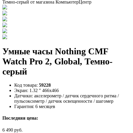
Умные часы Nothing CMF
Watch Pro 2, Global, Темно-
серый
Код товара:
59228
Экран:
1.32 " 466x466
Датчики:
акселерометр / датчик сердечного ритма /
пульсоксиметр / датчик освещенности / шагомер
Гарантия:
6 месяцев
Последняя цена:
6 490 руб.