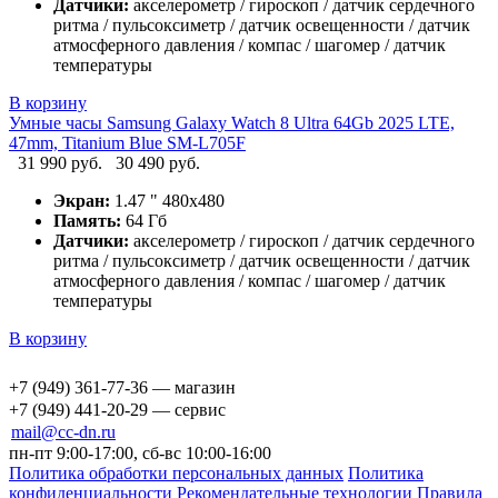
Датчики:
акселерометр / гироскоп / датчик сердечного
ритма / пульсоксиметр / датчик освещенности / датчик
атмосферного давления / компас / шагомер / датчик
температуры
В корзину
Умные часы Samsung Galaxy Watch 8 Ultra 64Gb 2025 LTE,
47mm, Titanium Blue SM-L705F
31 990 руб.
30 490 руб.
Экран:
1.47 " 480x480
Память:
64 Гб
Датчики:
акселерометр / гироскоп / датчик сердечного
ритма / пульсоксиметр / датчик освещенности / датчик
атмосферного давления / компас / шагомер / датчик
температуры
В корзину
+7 (949) 361-77-36 — магазин
+7 (949) 441-20-29 — сервис
mail@cc-dn.ru
пн-пт 9:00-17:00, сб-вс 10:00-16:00
Политика обработки персональных данных
Политика
конфиденциальности
Рекомендательные технологии
Правила