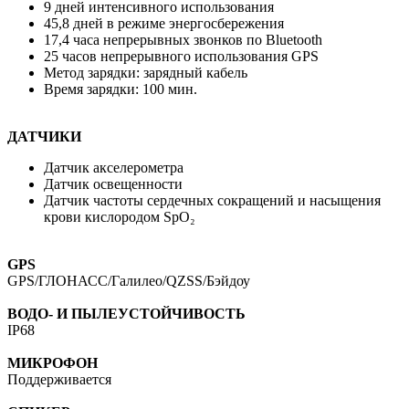
9 дней интенсивного использования
45,8 дней в режиме энергосбережения
17,4 часа непрерывных звонков по Bluetooth
25 часов непрерывного использования GPS
Метод зарядки: зарядный кабель
Время зарядки: 100 мин.
ДАТЧИКИ
Датчик акселерометра
Датчик освещенности
Датчик частоты сердечных сокращений и насыщения
крови кислородом SpO₂
GPS
GPS/ГЛОНАСС/Галилео/QZSS/Бэйдоу
ВОДО- И ПЫЛЕУСТОЙЧИВОСТЬ
IP68
МИКРОФОН
Поддерживается