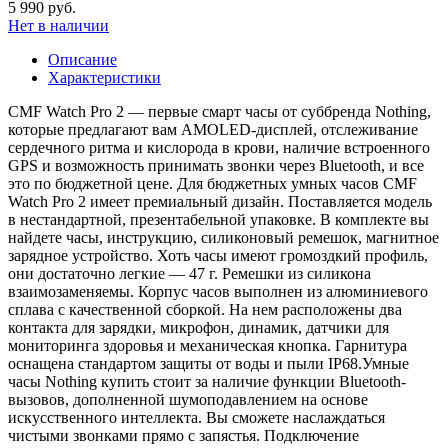
5 990 руб.
Нет в наличии
Описание
Характеристики
CMF Watch Pro 2 — первые смарт часы от суббренда Nothing,
которые предлагают вам AMOLED-дисплей, отслеживание
сердечного ритма и кислорода в крови, наличие встроенного
GPS и возможность принимать звонки через Bluetooth, и все
это по бюджетной цене. Для бюджетных умных часов CMF
Watch Pro 2 имеет премиальный дизайн. Поставляется модель
в нестандартной, презентабельной упаковке. В комплекте вы
найдете часы, инструкцию, силиконовый ремешок, магнитное
зарядное устройство. Хоть часы имеют громоздкий профиль,
они достаточно легкие — 47 г. Ремешки из силикона
взаимозаменяемы. Корпус часов выполнен из алюминиевого
сплава с качественной сборкой. На нем расположены два
контакта для зарядки, микрофон, динамик, датчики для
мониторинга здоровья и механическая кнопка. Гарнитура
оснащена стандартом защиты от воды и пыли IP68.Умные
часы Nothing купить стоит за наличие функции Bluetooth-
вызовов, дополненной шумоподавлением на основе
искусственного интеллекта. Вы сможете наслаждаться
чистыми звонками прямо с запястья. Подключение