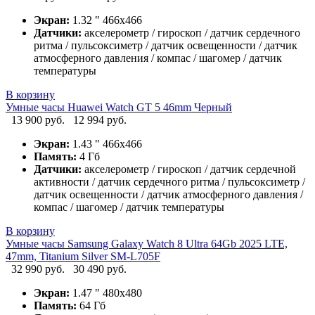
Экран:
1.32 " 466x466
Датчики:
акселерометр / гироскоп / датчик сердечного
ритма / пульсоксиметр / датчик освещенности / датчик
атмосферного давления / компас / шагомер / датчик
температуры
В корзину
Умные часы Huawei Watch GT 5 46mm Черный
13 900 руб.
12 994 руб.
Экран:
1.43 " 466x466
Память:
4 Гб
Датчики:
акселерометр / гироскоп / датчик сердечной
активности / датчик сердечного ритма / пульсоксиметр /
датчик освещенности / датчик атмосферного давления /
компас / шагомер / датчик температуры
В корзину
Умные часы Samsung Galaxy Watch 8 Ultra 64Gb 2025 LTE,
47mm, Titanium Silver SM-L705F
32 990 руб.
30 490 руб.
Экран:
1.47 " 480x480
Память:
64 Гб