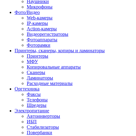
Наушники
Микрофоны
Фото/Видео
Web-камеры
IP-камеры
Action-камеры
Видеорегистраторы
Фотоаппараты
Фоторамки
Принтеры, сканеры, копиры и ламинаторы
Принтеры
МФУ
Копировальные аппараты
Сканеры
Ламинаторы
Расходные материалы
Оргтехника
Факсы
Телефоны
Шредеры
Электропитание
Автоинверторы
ИБП
Стабилизаторы
Повербанки