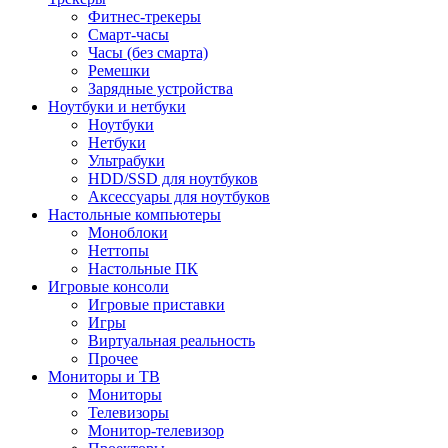
Фитнес-трекеры
Смарт-часы
Часы (без смарта)
Ремешки
Зарядные устройства
Ноутбуки и нетбуки
Ноутбуки
Нетбуки
Ультрабуки
HDD/SSD для ноутбуков
Аксессуары для ноутбуков
Настольные компьютеры
Моноблоки
Неттопы
Настольные ПК
Игровые консоли
Игровые приставки
Игры
Виртуальная реальность
Прочее
Мониторы и ТВ
Мониторы
Телевизоры
Монитор-телевизор