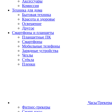
Аксессуары
Комиссия
Техника для дома
Бытовая техника
Красота и здоровье
Освещение
Другое
Смартфоны и планшеты
Планшетные ПК
Смартфоны
Мобильные телефоны
Зарядные устройства
Чехлы
Стёкла
Пленки
Часы/Трекер
Фитнес-трекеры
Смарт-часы