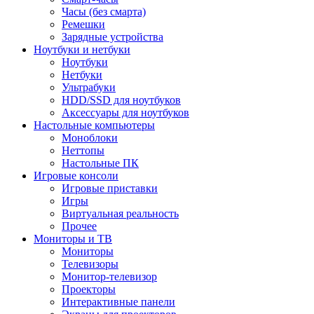
Часы (без смарта)
Ремешки
Зарядные устройства
Ноутбуки и нетбуки
Ноутбуки
Нетбуки
Ультрабуки
HDD/SSD для ноутбуков
Аксессуары для ноутбуков
Настольные компьютеры
Моноблоки
Неттопы
Настольные ПК
Игровые консоли
Игровые приставки
Игры
Виртуальная реальность
Прочее
Мониторы и ТВ
Мониторы
Телевизоры
Монитор-телевизор
Проекторы
Интерактивные панели