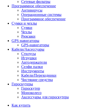
Сетевые фильтры
Программное обеспечение
Антивирусы
Операционные системы
Программное обеспечение
Сумки и чехлы
Сумки
Чехлы
Рюкзаки
GPS навигаторы
GPS-навигаторы
Кабели/Аксессуары
Стилусы
Игрушки
Автодержатели
Селфи палки
Инструменты
Кабели/Переходники
Чистящие средства
Гироскутеры
Гироскутер
Моноколесо
Аксессуары для гироскутера
Как купить