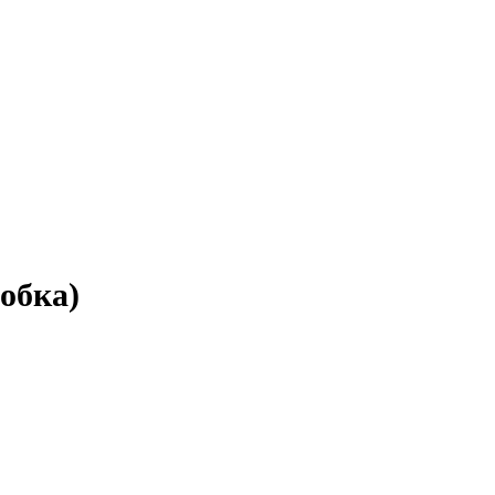
обка)