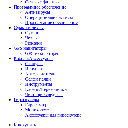
Сетевые фильтры
Программное обеспечение
Антивирусы
Операционные системы
Программное обеспечение
Сумки и чехлы
Сумки
Чехлы
Рюкзаки
GPS навигаторы
GPS-навигаторы
Кабели/Аксессуары
Стилусы
Игрушки
Автодержатели
Селфи палки
Инструменты
Кабели/Переходники
Чистящие средства
Гироскутеры
Гироскутер
Моноколесо
Аксессуары для гироскутера
Как купить