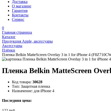
Доставка
О магазине
Гарантия
Контакты
Сервис
0
Главная страница
Каталог
Продукция Apple, аксессуары
Аксессуары
Плёнки
Пленка Belkin MatteScreen Overlay 3 in 1 for iPhone 4 (F8Z710C
Пленка Belkin MatteScreen Overl
Код товара:
30628
Тип:
Защитная пленка
Назначение:
для iPhone 4
Последняя цена:
122 руб.