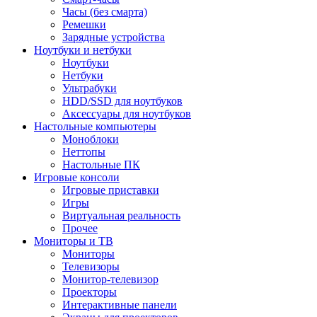
Часы (без смарта)
Ремешки
Зарядные устройства
Ноутбуки и нетбуки
Ноутбуки
Нетбуки
Ультрабуки
HDD/SSD для ноутбуков
Аксессуары для ноутбуков
Настольные компьютеры
Моноблоки
Неттопы
Настольные ПК
Игровые консоли
Игровые приставки
Игры
Виртуальная реальность
Прочее
Мониторы и ТВ
Мониторы
Телевизоры
Монитор-телевизор
Проекторы
Интерактивные панели