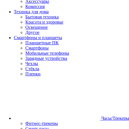
Аксессуары
Комиссия
Техника для дома
Бытовая техника
Красота и здоровье
Освещение
Другое
Смартфоны и планшеты
Планшетные ПК
Смартфоны
Мобильные телефоны
Зарядные устройства
Чехлы
Стёкла
Пленки
Часы/Трекер
Фитнес-трекеры
Смарт-часы