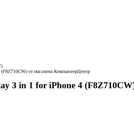
W)
ay 3 in 1 for iPhone 4 (F8Z710CW