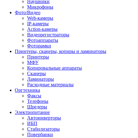
Наушники
Микрофоны
Фото/Видео
Web-камеры
IP-камеры
Action-камеры
Видеорегистраторы
Фотоаппараты
Фоторамки
Принтеры, сканеры, копиры и ламинаторы
Принтеры
МФУ
Копировальные аппараты
Сканеры
Ламинаторы
Расходные материалы
Оргтехника
Факсы
Телефоны
Шредеры
Электропитание
Автоинверторы
ИБП
Стабилизаторы
Повербанки