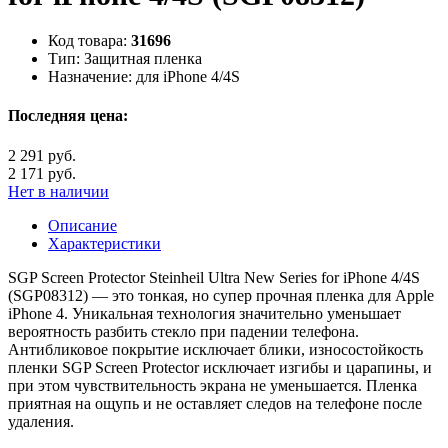
Код товара:
31696
Тип:
Защитная пленка
Назначение:
для iPhone 4/4S
Последняя цена:
2 291 руб.
2 171 руб.
Нет в наличии
Описание
Характеристики
SGP Screen Protector Steinheil Ultra New Series for iPhone 4/4S
(SGP08312) — это тонкая, но супер прочная пленка для Apple
iPhone 4. Уникальная технология значительно уменьшает
вероятность разбить стекло при падении телефона.
Антибликовое покрытие исключает блики, износостойкость
пленки SGP Screen Protector исключает изгибы и царапины, и
при этом чувствительность экрана не уменьшается. Пленка
приятная на ощупь и не оставляет следов на телефоне после
удаления.