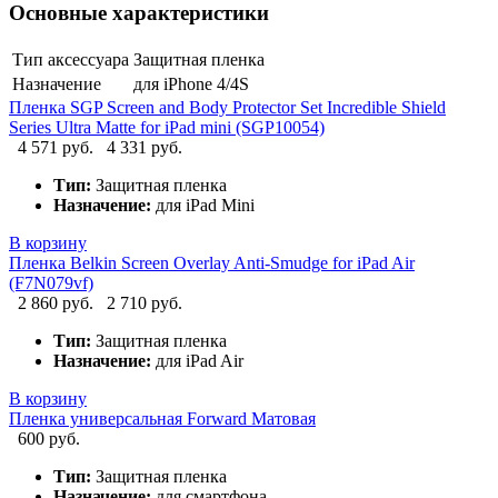
Основные характеристики
Тип аксессуара
Защитная пленка
Назначение
для iPhone 4/4S
Пленка SGP Screen and Body Protector Set Incredible Shield
Series Ultra Matte for iPad mini (SGP10054)
4 571 руб.
4 331 руб.
Тип:
Защитная пленка
Назначение:
для iPad Mini
В корзину
Пленка Belkin Screen Overlay Anti-Smudge for iPad Air
(F7N079vf)
2 860 руб.
2 710 руб.
Тип:
Защитная пленка
Назначение:
для iPad Air
В корзину
Пленка универсальная Forward Матовая
600 руб.
Тип:
Защитная пленка
Назначение:
для смартфона