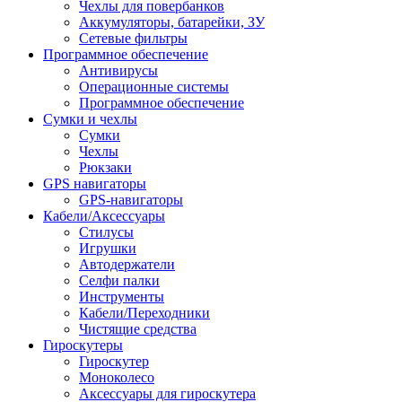
Чехлы для повербанков
Аккумуляторы, батарейки, ЗУ
Сетевые фильтры
Программное обеспечение
Антивирусы
Операционные системы
Программное обеспечение
Сумки и чехлы
Сумки
Чехлы
Рюкзаки
GPS навигаторы
GPS-навигаторы
Кабели/Аксессуары
Стилусы
Игрушки
Автодержатели
Селфи палки
Инструменты
Кабели/Переходники
Чистящие средства
Гироскутеры
Гироскутер
Моноколесо
Аксессуары для гироскутера