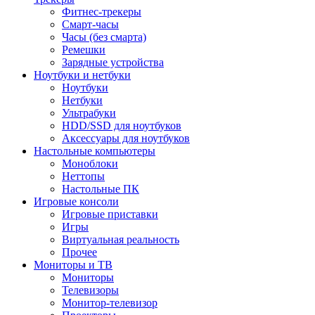
Фитнес-трекеры
Смарт-часы
Часы (без смарта)
Ремешки
Зарядные устройства
Ноутбуки и нетбуки
Ноутбуки
Нетбуки
Ультрабуки
HDD/SSD для ноутбуков
Аксессуары для ноутбуков
Настольные компьютеры
Моноблоки
Неттопы
Настольные ПК
Игровые консоли
Игровые приставки
Игры
Виртуальная реальность
Прочее
Мониторы и ТВ
Мониторы
Телевизоры
Монитор-телевизор