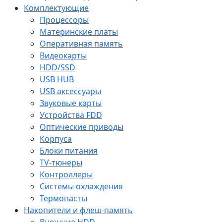
Комплектующие
Процессоры
Материнские платы
Оперативная память
Видеокарты
HDD/SSD
USB HUB
USB аксессуары
Звуковые карты
Устройства FDD
Оптические приводы
Корпуса
Блоки питания
TV-тюнеры
Контроллеры
Системы охлаждения
Термопасты
Накопители и флеш-память
Внешние HDD