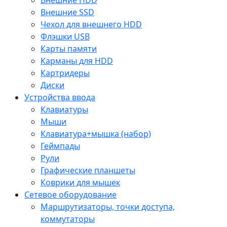
Внешние SSD
Чехол для внешнего HDD
Флэшки USB
Карты памяти
Карманы для HDD
Картридеры
Диски
Устройства ввода
Клавиатуры
Мыши
Клавиатура+мышка (набор)
Геймпады
Рули
Графические планшеты
Коврики для мышек
Сетевое оборудование
Маршрутизаторы, точки доступа,
коммутаторы