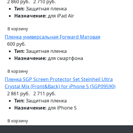
2 860 руб.
2 710 руб.
Тип:
Защитная пленка
Назначение:
для iPad Air
В корзину
Пленка универсальная Forward Матовая
600 руб.
Тип:
Защитная пленка
Назначение:
для смартфона
В корзину
Пленка SGP Screen Protector Set Steinheil Ultra
Crystal Mix (Front&Back) for iPhone 5 (SGP09590)
2 861 руб.
2 711 руб.
Тип:
Защитная пленка
Назначение:
для iPhone 5
В корзину