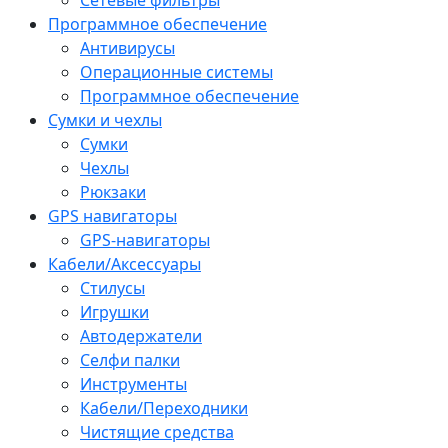
Программное обеспечение
Антивирусы
Операционные системы
Программное обеспечение
Сумки и чехлы
Сумки
Чехлы
Рюкзаки
GPS навигаторы
GPS-навигаторы
Кабели/Аксессуары
Стилусы
Игрушки
Автодержатели
Селфи палки
Инструменты
Кабели/Переходники
Чистящие средства