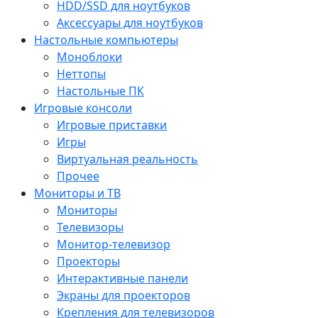
HDD/SSD для ноутбуков
Аксессуары для ноутбуков
Настольные компьютеры
Моноблоки
Неттопы
Настольные ПК
Игровые консоли
Игровые приставки
Игры
Виртуальная реальность
Прочее
Мониторы и ТВ
Мониторы
Телевизоры
Монитор-телевизор
Проекторы
Интерактивные панели
Экраны для проекторов
Крепления для телевизоров