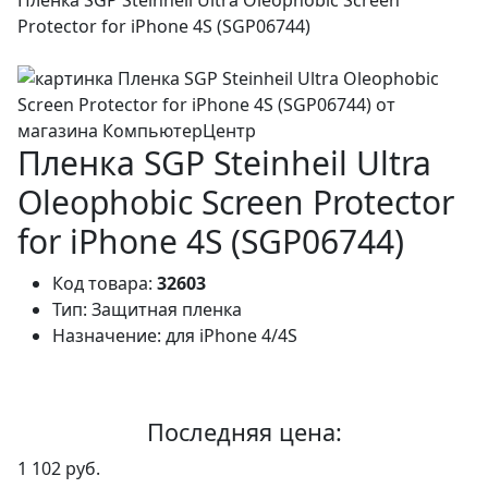
Protector for iPhone 4S (SGP06744)
Пленка SGP Steinheil Ultra
Oleophobic Screen Protector
for iPhone 4S (SGP06744)
Код товара:
32603
Тип:
Защитная пленка
Назначение:
для iPhone 4/4S
Последняя цена:
1 102 руб.