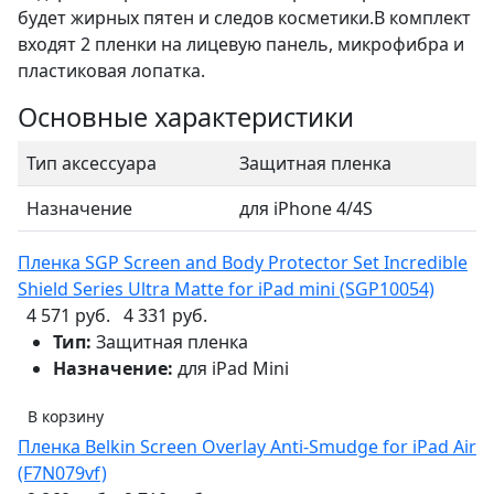
будет жирных пятен и следов косметики.В комплект
входят 2 пленки на лицевую панель, микрофибра и
пластиковая лопатка.
Основные характеристики
Тип аксессуара
Защитная пленка
Назначение
для iPhone 4/4S
Пленка SGP Screen and Body Protector Set Incredible
Shield Series Ultra Matte for iPad mini (SGP10054)
4 571 руб.
4 331 руб.
Тип:
Защитная пленка
Назначение:
для iPad Mini
В корзину
Пленка Belkin Screen Overlay Anti-Smudge for iPad Air
(F7N079vf)