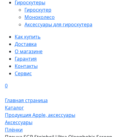
Гироскутеры
Гироскутер
Моноколесо
Аксессуары для гироскутера
Как купить
Доставка
О магазине
Гарантия
Контакты
Сервис
0
Главная страница
Каталог
Продукция Apple, аксессуары
Аксессуары
Плёнки
Пленка SGP Steinheil Ultra Oleophobic Screen