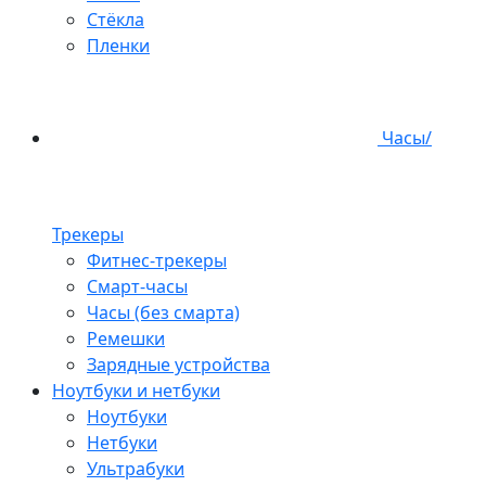
Стёкла
Пленки
Часы/
Трекеры
Фитнес-трекеры
Смарт-часы
Часы (без смарта)
Ремешки
Зарядные устройства
Ноутбуки и нетбуки
Ноутбуки
Нетбуки
Ультрабуки