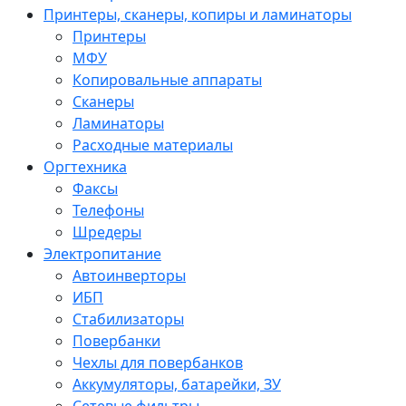
Принтеры, сканеры, копиры и ламинаторы
Принтеры
МФУ
Копировальные аппараты
Сканеры
Ламинаторы
Расходные материалы
Оргтехника
Факсы
Телефоны
Шредеры
Электропитание
Автоинверторы
ИБП
Стабилизаторы
Повербанки
Чехлы для повербанков
Аккумуляторы, батарейки, ЗУ
Сетевые фильтры