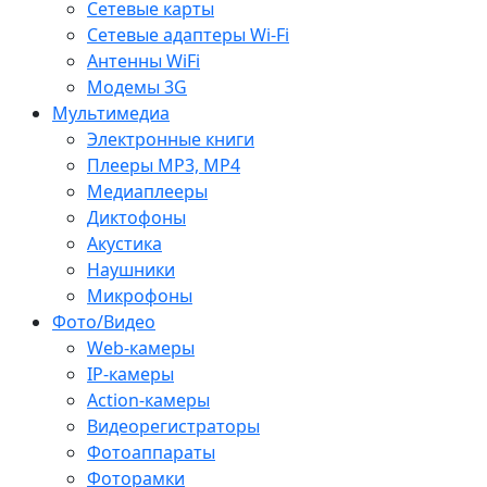
Сетевые карты
Сетевые адаптеры Wi-Fi
Антенны WiFi
Модемы 3G
Мультимедиа
Электронные книги
Плееры MP3, MP4
Медиаплееры
Диктофоны
Акустика
Наушники
Микрофоны
Фото/Видео
Web-камеры
IP-камеры
Action-камеры
Видеорегистраторы
Фотоаппараты
Фоторамки