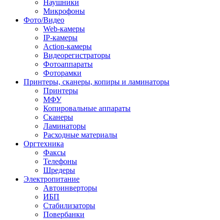
Наушники
Микрофоны
Фото/Видео
Web-камеры
IP-камеры
Action-камеры
Видеорегистраторы
Фотоаппараты
Фоторамки
Принтеры, сканеры, копиры и ламинаторы
Принтеры
МФУ
Копировальные аппараты
Сканеры
Ламинаторы
Расходные материалы
Оргтехника
Факсы
Телефоны
Шредеры
Электропитание
Автоинверторы
ИБП
Стабилизаторы
Повербанки