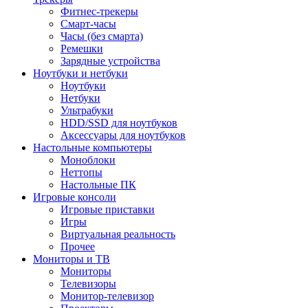
Фитнес-трекеры
Смарт-часы
Часы (без смарта)
Ремешки
Зарядные устройства
Ноутбуки и нетбуки
Ноутбуки
Нетбуки
Ультрабуки
HDD/SSD для ноутбуков
Аксессуары для ноутбуков
Настольные компьютеры
Моноблоки
Неттопы
Настольные ПК
Игровые консоли
Игровые приставки
Игры
Виртуальная реальность
Прочее
Мониторы и ТВ
Мониторы
Телевизоры
Монитор-телевизор