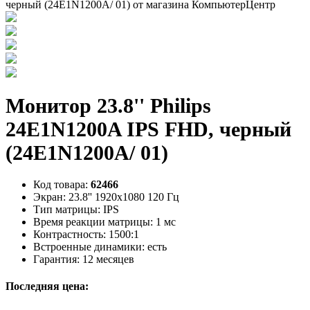
Монитор 23.8'' Philips
24E1N1200A IPS FHD, черный
(24E1N1200A/ 01)
Код товара:
62466
Экран:
23.8'' 1920х1080 120 Гц
Тип матрицы:
IPS
Время реакции матрицы:
1 мс
Контрастность:
1500:1
Встроенные динамики:
есть
Гарантия:
12 месяцев
Последняя цена: