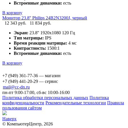
Встроенные динамики:
есть
В корзину
Монитор 23.8'' Philips 24B2N3200J, черный
12 343 руб.
11 834 руб.
Экран:
23.8'' 1920х1080 120 Гц
Тип матрицы:
IPS
Время реакции матрицы:
4 мс
Контрастность:
1500:1
Встроенные динамики:
есть
В корзину
+7 (949) 361-77-36 — магазин
+7 (949) 441-20-29 — сервис
mail@cc-dn.ru
пн-пт 9:00-17:00, сб-вс 10:00-16:00
Политика обработки персональных данных
Политика
конфиденциальности
Рекомендательные технологии
Правила
пользования сайтом
Наверх
© КомпьютерЦентр, 2026