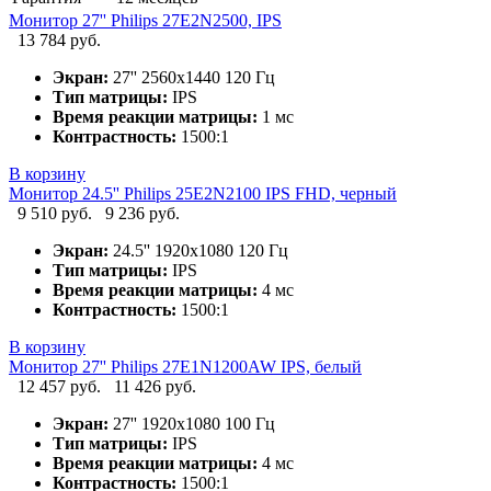
Монитор 27'' Philips 27E2N2500, IPS
13 784 руб.
Экран:
27'' 2560x1440 120 Гц
Тип матрицы:
IPS
Время реакции матрицы:
1 мс
Контрастность:
1500:1
В корзину
Монитор 24.5'' Philips 25E2N2100 IPS FHD, черный
9 510 руб.
9 236 руб.
Экран:
24.5'' 1920х1080 120 Гц
Тип матрицы:
IPS
Время реакции матрицы:
4 мс
Контрастность:
1500:1
В корзину
Монитор 27'' Philips 27E1N1200AW IPS, белый
12 457 руб.
11 426 руб.
Экран:
27'' 1920х1080 100 Гц
Тип матрицы:
IPS
Время реакции матрицы:
4 мс
Контрастность:
1500:1