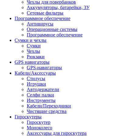
Чехлы для повербанков
Аккумуляторы, батарейки, ЗУ
Сетевые фильтры
Программное обеспечение
Антивирусы
Операционные системы
Программное обеспечение
Сумки и чехлы
Сумки
Чехлы
Рюкзаки
GPS навигаторы
GPS-навигаторы
Кабели/Аксессуары
Стилусы
Игрушки
Автодержатели
Селфи палки
Инструменты
Кабели/Переходники
Чистящие средства
Гироскутеры
Гироскутер
Моноколесо
Аксессуары для гироскутера