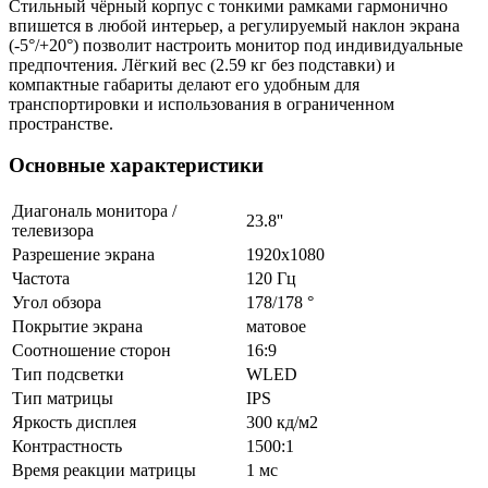
Стильный чёрный корпус с тонкими рамками гармонично
впишется в любой интерьер, а регулируемый наклон экрана
(-5°/+20°) позволит настроить монитор под индивидуальные
предпочтения. Лёгкий вес (2.59 кг без подставки) и
компактные габариты делают его удобным для
транспортировки и использования в ограниченном
пространстве.
Основные характеристики
Диагональ монитора /
23.8''
телевизора
Разрешение экрана
1920х1080
Частота
120 Гц
Угол обзора
178/178 °
Покрытие экрана
матовое
Соотношение сторон
16:9
Тип подсветки
WLED
Тип матрицы
IPS
Яркость дисплея
300 кд/м2
Контрастность
1500:1
Время реакции матрицы
1 мс