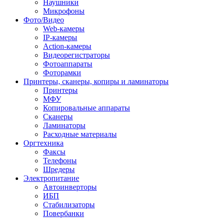
Наушники
Микрофоны
Фото/Видео
Web-камеры
IP-камеры
Action-камеры
Видеорегистраторы
Фотоаппараты
Фоторамки
Принтеры, сканеры, копиры и ламинаторы
Принтеры
МФУ
Копировальные аппараты
Сканеры
Ламинаторы
Расходные материалы
Оргтехника
Факсы
Телефоны
Шредеры
Электропитание
Автоинверторы
ИБП
Стабилизаторы
Повербанки