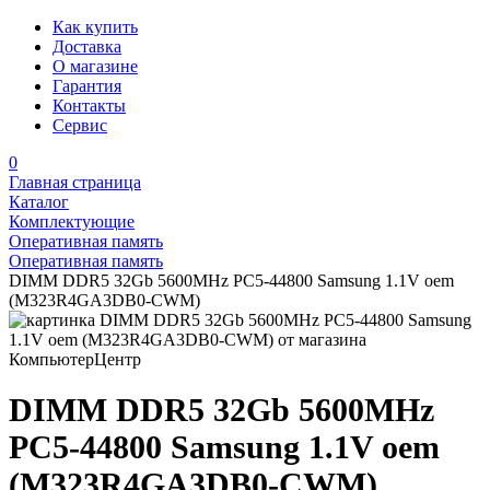
Как купить
Доставка
О магазине
Гарантия
Контакты
Сервис
0
Главная страница
Каталог
Комплектующие
Оперативная память
Оперативная память
DIMM DDR5 32Gb 5600MHz PC5-44800 Samsung 1.1V oem
(M323R4GA3DB0-CWM)
DIMM DDR5 32Gb 5600MHz
PC5-44800 Samsung 1.1V oem
(M323R4GA3DB0-CWM)