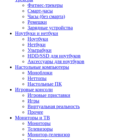
Фитнес-трекеры
Смарт-часы
Часы (без смарта)
Ремешки
Зарядные устройства
Ноутбуки и нетбуки
Ноутбуки
Нетбуки
Ультрабуки
HDD/SSD для ноутбуков
Аксессуары для ноутбуков
Настольные компьютеры
Моноблоки
Неттопы
Настольные ПК
Игровые консоли
Игровые приставки
Игры
Виртуальная реальность
Прочее
Мониторы и ТВ
Мониторы
Телевизоры
Монитор-телевизор