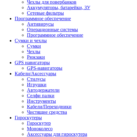
Чехлы для повербанков
Аккумуляторы, батарейки, ЗУ
Сетевые фильтры
Программное обеспечение
Антивирусы
Операционные системы
Программное обеспечение
Сумки и чехлы
Сумки
Чехлы
Рюкзаки
GPS навигаторы
GPS-навигаторы
Кабели/Аксессуары
Стилусы
Игрушки
Автодержатели
Селфи палки
Инструменты
Кабели/Переходники
Чистящие средства
Гироскутеры
Гироскутер
Моноколесо
Аксессуары для гироскутера