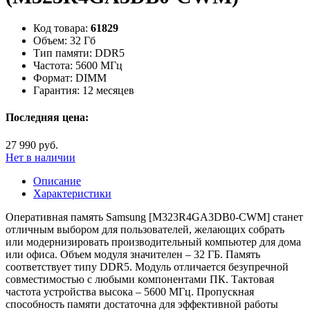
Код товара:
61829
Объем:
32 Гб
Тип памяти:
DDR5
Частота:
5600 МГц
Формат:
DIMM
Гарантия:
12 месяцев
Последняя цена:
27 990 руб.
Нет в наличии
Описание
Характеристики
Оперативная память Samsung [M323R4GA3DB0-CWM] станет
отличным выбором для пользователей, желающих собрать
или модернизировать производительный компьютер для дома
или офиса. Объем модуля значителен – 32 ГБ. Память
соответствует типу DDR5. Модуль отличается безупречной
совместимостью с любыми компонентами ПК. Тактовая
частота устройства высока – 5600 МГц. Пропускная
способность памяти достаточна для эффективной работы