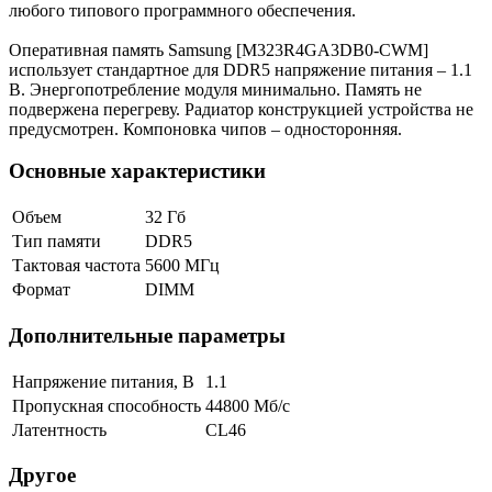
любого типового программного обеспечения.
Оперативная память Samsung [M323R4GA3DB0-CWM]
использует стандартное для DDR5 напряжение питания – 1.1
В. Энергопотребление модуля минимально. Память не
подвержена перегреву. Радиатор конструкцией устройства не
предусмотрен. Компоновка чипов – односторонняя.
Основные характеристики
Объем
32 Гб
Тип памяти
DDR5
Тактовая частота
5600 МГц
Формат
DIMM
Дополнительные параметры
Напряжение питания, В
1.1
Пропускная способность
44800 Мб/с
Латентность
CL46
Другое