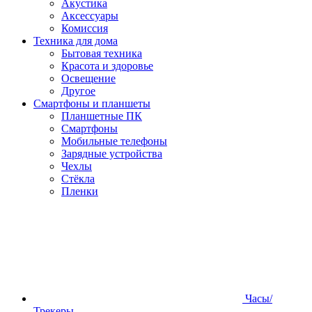
Акустика
Аксессуары
Комиссия
Техника для дома
Бытовая техника
Красота и здоровье
Освещение
Другое
Смартфоны и планшеты
Планшетные ПК
Смартфоны
Мобильные телефоны
Зарядные устройства
Чехлы
Стёкла
Пленки
Часы/
Трекеры