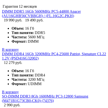
Гарантия
12 месяцев
DIMM DDR5 16Gb 5600MHz PC5-44800 Apacer
(AU16GHB56CVBBGH) / (FL.16G2C.PKH)
19 990 руб.
19 490 руб.
Объем:
16 Гб
Тип памяти:
DDR5
Частота:
5600 МГц
Формат:
DIMM
В корзину
DIMM DDR4 16Gb 3200MHz PC4-25600 Patriot, Signature CL22
1.2V (PSD416G32002)
12 279 руб.
Объем:
16 Гб
Тип памяти:
DDR4
Частота:
3200 МГц
Формат:
UDIMM
В корзину
SO-DIMM DDR3 8Gb 1600MHz PC3-12800 Samsung
(M471B1G73CB0-CK0) (74376)
2 990 руб.