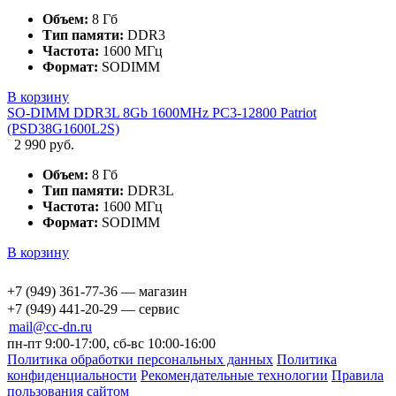
Объем:
8 Гб
Тип памяти:
DDR3
Частота:
1600 МГц
Формат:
SODIMM
В корзину
SO-DIMM DDR3L 8Gb 1600MHz PC3-12800 Patriot
(PSD38G1600L2S)
2 990 руб.
Объем:
8 Гб
Тип памяти:
DDR3L
Частота:
1600 МГц
Формат:
SODIMM
В корзину
+7 (949) 361-77-36 — магазин
+7 (949) 441-20-29 — сервис
mail@cc-dn.ru
пн-пт 9:00-17:00, сб-вс 10:00-16:00
Политика обработки персональных данных
Политика
конфиденциальности
Рекомендательные технологии
Правила
пользования сайтом