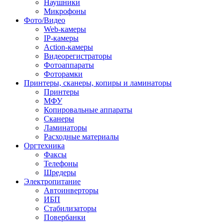
Наушники
Микрофоны
Фото/Видео
Web-камеры
IP-камеры
Action-камеры
Видеорегистраторы
Фотоаппараты
Фоторамки
Принтеры, сканеры, копиры и ламинаторы
Принтеры
МФУ
Копировальные аппараты
Сканеры
Ламинаторы
Расходные материалы
Оргтехника
Факсы
Телефоны
Шредеры
Электропитание
Автоинверторы
ИБП
Стабилизаторы
Повербанки