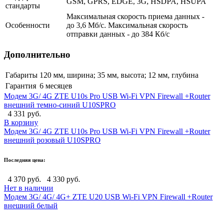
GSM, GPRS, EDGE, 3G, HSDPA, HSUPA
стандарты
Максимальная скорость приема данных -
Особенности
до 3,6 Мб/с. Максимальная скорость
отправки данных - до 384 Кб/с
Дополнительно
Габариты
120 мм, ширина; 35 мм, высота; 12 мм, глубина
Гарантия
6 месяцев
Модем 3G/ 4G ZTE U10s Pro USB Wi-Fi VPN Firewall +Router
внешний темно-синий U10SPRO
4 331 руб.
В корзину
Модем 3G/ 4G ZTE U10s Pro USB Wi-Fi VPN Firewall +Router
внешний розовый U10SPRO
Последняя цена:
4 370 руб.
4 330 руб.
Нет в наличии
Модем 3G/ 4G/ 4G+ ZTE U20 USB Wi-Fi VPN Firewall +Router
внешний белый