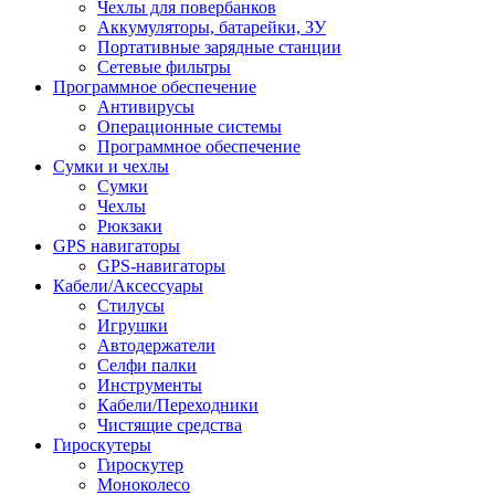
Чехлы для повербанков
Аккумуляторы, батарейки, ЗУ
Портативные зарядные станции
Сетевые фильтры
Программное обеспечение
Антивирусы
Операционные системы
Программное обеспечение
Сумки и чехлы
Сумки
Чехлы
Рюкзаки
GPS навигаторы
GPS-навигаторы
Кабели/Аксессуары
Стилусы
Игрушки
Автодержатели
Селфи палки
Инструменты
Кабели/Переходники
Чистящие средства
Гироскутеры
Гироскутер
Моноколесо