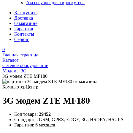
Аксессуары для гироскутера
Как купить
Доставка
О магазине
Гарантия
Контакты
Сервис
0
Главная страница
Каталог
Сетевое оборудование
Модемы 3G
3G модем ZTE MF180
3G модем ZTE MF180
Код товара:
29452
Стандарты:
GSM, GPRS, EDGE, 3G, HSDPA, HSUPA
Гарантия:
6 месяцев