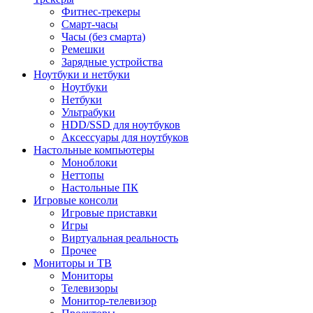
Фитнес-трекеры
Смарт-часы
Часы (без смарта)
Ремешки
Зарядные устройства
Ноутбуки и нетбуки
Ноутбуки
Нетбуки
Ультрабуки
HDD/SSD для ноутбуков
Аксессуары для ноутбуков
Настольные компьютеры
Моноблоки
Неттопы
Настольные ПК
Игровые консоли
Игровые приставки
Игры
Виртуальная реальность
Прочее
Мониторы и ТВ
Мониторы
Телевизоры
Монитор-телевизор