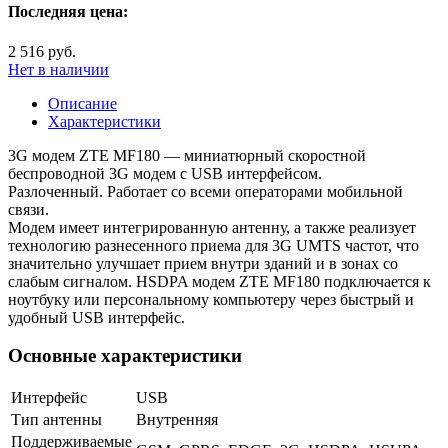
Последняя цена:
2 516 руб.
Нет в наличии
Описание
Характеристики
3G модем ZTE MF180 — миниатюрный скоростной
беспроводной 3G модем с USB интерфейсом.
Разлоченный. Работает со всеми операторами мобильной
связи.
Модем имеет интегрированную антенну, а также реализует
технологию разнесенного приема для 3G UMTS частот, что
значительно улучшает прием внутри зданий и в зонах со
слабым сигналом. HSDPA модем ZTE MF180 подключается к
ноутбуку или персональному компьютеру через быстрый и
удобный USB интерфейс.
Основные характеристики
Интерфейс
USB
Тип антенны
Внутренняя
Поддерживаемые