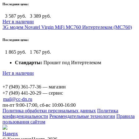
Последняя цена:
3 587 руб.
3 389 руб.
Нет в наличии
3G модем Novatel Virgin MiFi MC760 Интертелеком (MC760)
Последняя цена:
1 865 руб.
1 767 руб.
Стандарты:
Прошит под Интертелеком
Нет в наличии
+7 (949) 361-77-36 — магазин
+7 (949) 441-20-29 — сервис
mail@cc-dn.ru
пн-пт 9:00-17:00, сб-вс 10:00-16:00
Политика обработки персональных данных
Политика
конфиденциальности
Рекомендательные технологии
Правила
пользования сайтом
Наверх