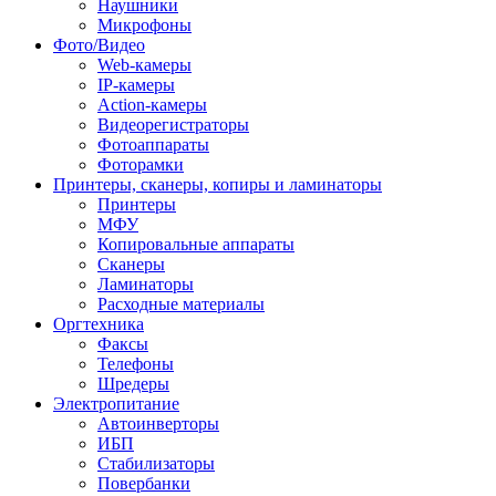
Наушники
Микрофоны
Фото/Видео
Web-камеры
IP-камеры
Action-камеры
Видеорегистраторы
Фотоаппараты
Фоторамки
Принтеры, сканеры, копиры и ламинаторы
Принтеры
МФУ
Копировальные аппараты
Сканеры
Ламинаторы
Расходные материалы
Оргтехника
Факсы
Телефоны
Шредеры
Электропитание
Автоинверторы
ИБП
Стабилизаторы
Повербанки