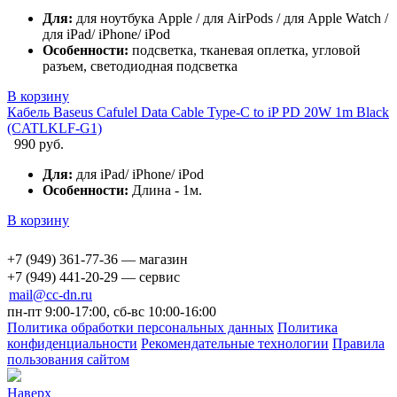
Для:
для ноутбука Apple / для AirPods / для Apple Watch /
для iPad/ iPhone/ iPod
Особенности:
подсветка, тканевая оплетка, угловой
разъем, светодиодная подсветка
В корзину
Кабель Baseus Cafulel Data Cable Type-C to iP PD 20W 1m Black
(CATLKLF-G1)
990 руб.
Для:
для iPad/ iPhone/ iPod
Особенности:
Длина - 1м.
В корзину
+7 (949) 361-77-36 — магазин
+7 (949) 441-20-29 — сервис
mail@cc-dn.ru
пн-пт 9:00-17:00, сб-вс 10:00-16:00
Политика обработки персональных данных
Политика
конфиденциальности
Рекомендательные технологии
Правила
пользования сайтом
Наверх