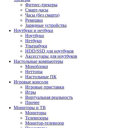
Фитнес-трекеры
Смарт-часы
Часы (без смарта)
Ремешки
Зарядные устройства
Ноутбуки и нетбуки
Ноутбуки
Нетбуки
Ультрабуки
HDD/SSD для ноутбуков
Аксессуары для ноутбуков
Настольные компьютеры
Моноблоки
Неттопы
Настольные ПК
Игровые консоли
Игровые приставки
Игры
Виртуальная реальность
Прочее
Мониторы и ТВ
Мониторы
Телевизоры
Монитор-телевизор