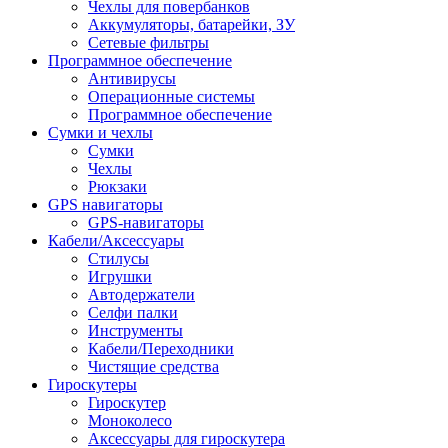
Чехлы для повербанков
Аккумуляторы, батарейки, ЗУ
Сетевые фильтры
Программное обеспечение
Антивирусы
Операционные системы
Программное обеспечение
Сумки и чехлы
Сумки
Чехлы
Рюкзаки
GPS навигаторы
GPS-навигаторы
Кабели/Аксессуары
Стилусы
Игрушки
Автодержатели
Селфи палки
Инструменты
Кабели/Переходники
Чистящие средства
Гироскутеры
Гироскутер
Моноколесо
Аксессуары для гироскутера