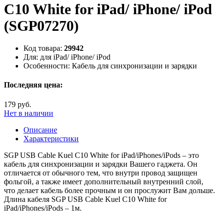
C10 White for iPad/ iPhone/ iPod
(SGP07270)
Код товара:
29942
Для:
для iPad/ iPhone/ iPod
Особенности:
Кабель для синхронизации и зарядки
Последняя цена:
179 руб.
Нет в наличии
Описание
Характеристики
SGP USB Cable Kuel C10 White for iPad/iPhones/iPods – это
кабель для синхронизации и зарядки Вашего гаджета. Он
отличается от обычного тем, что внутри провод защищен
фольгой, а также имеет дополнительный внутренний слой,
что делает кабель более прочным и он прослужит Вам дольше.
Длина кабеля SGP USB Cable Kuel C10 White for
iPad/iPhones/iPods – 1м.