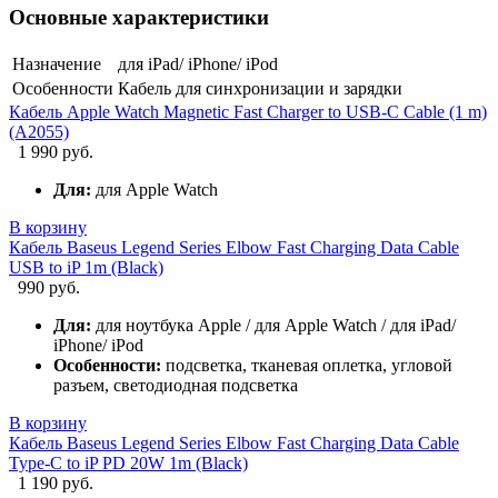
Основные характеристики
Назначение
для iPad/ iPhone/ iPod
Особенности
Кабель для синхронизации и зарядки
Кабель Apple Watch Magnetic Fast Charger to USB-C Cable (1 m)
(A2055)
1 990 руб.
Для:
для Apple Watch
В корзину
Кабель Baseus Legend Series Elbow Fast Charging Data Cable
USB to iP 1m (Black)
990 руб.
Для:
для ноутбука Apple / для Apple Watch / для iPad/
iPhone/ iPod
Особенности:
подсветка, тканевая оплетка, угловой
разъем, светодиодная подсветка
В корзину
Кабель Baseus Legend Series Elbow Fast Charging Data Cable
Type-C to iP PD 20W 1m (Black)
1 190 руб.