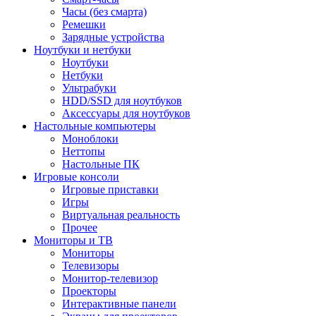
Часы (без смарта)
Ремешки
Зарядные устройства
Ноутбуки и нетбуки
Ноутбуки
Нетбуки
Ультрабуки
HDD/SSD для ноутбуков
Аксессуары для ноутбуков
Настольные компьютеры
Моноблоки
Неттопы
Настольные ПК
Игровые консоли
Игровые приставки
Игры
Виртуальная реальность
Прочее
Мониторы и ТВ
Мониторы
Телевизоры
Монитор-телевизор
Проекторы
Интерактивные панели