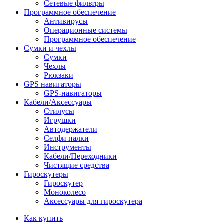
Сетевые фильтры
Программное обеспечение
Антивирусы
Операционные системы
Программное обеспечение
Сумки и чехлы
Сумки
Чехлы
Рюкзаки
GPS навигаторы
GPS-навигаторы
Кабели/Аксессуары
Стилусы
Игрушки
Автодержатели
Селфи палки
Инструменты
Кабели/Переходники
Чистящие средства
Гироскутеры
Гироскутер
Моноколесо
Аксессуары для гироскутера
Как купить