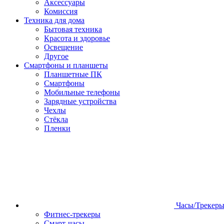
Аксессуары
Комиссия
Техника для дома
Бытовая техника
Красота и здоровье
Освещение
Другое
Смартфоны и планшеты
Планшетные ПК
Смартфоны
Мобильные телефоны
Зарядные устройства
Чехлы
Стёкла
Пленки
Часы/Трекер
Фитнес-трекеры
Смарт-часы