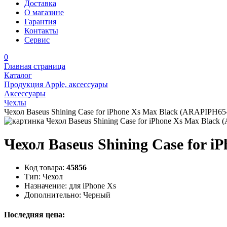
Доставка
О магазине
Гарантия
Контакты
Сервис
0
Главная страница
Каталог
Продукция Apple, аксессуары
Аксессуары
Чехлы
Чехол Baseus Shining Case for iPhone Xs Max Black (ARAPIPH
Чехол Baseus Shining Case for
Код товара:
45856
Тип:
Чехол
Назначение:
для iPhone Xs
Дополнительно:
Черный
Последняя цена: