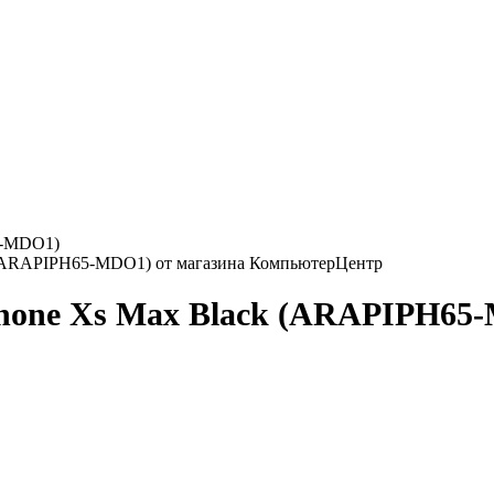
65-MDO1)
 iPhone Xs Max Black (ARAPIPH6