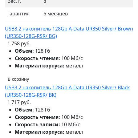
Вес, г.
8
Гарантия
6 месяцев
USB3.2 накопитель 128Gb A-Data UR350 Silver/ Brown
(UR350-128G-RSR/ BG)
1 758 руб.
Объем:
128 Гб
Скорость чтения:
100 Мб/с
Материал корпуса:
металл
В корзину
USB3.2 накопитель 128Gb A-Data UR350 Silver/ Black
(UR350-128G-RSR/ BK)
1 717 руб.
Объем:
128 Гб
Скорость чтения:
100 Мб/с
Скорость записи:
10 Мб/с
Материал корпуса:
металл