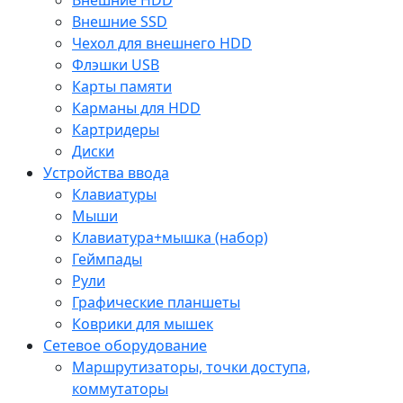
Внешние SSD
Чехол для внешнего HDD
Флэшки USB
Карты памяти
Карманы для HDD
Картридеры
Диски
Устройства ввода
Клавиатуры
Мыши
Клавиатура+мышка (набор)
Геймпады
Рули
Графические планшеты
Коврики для мышек
Сетевое оборудование
Маршрутизаторы, точки доступа,
коммутаторы