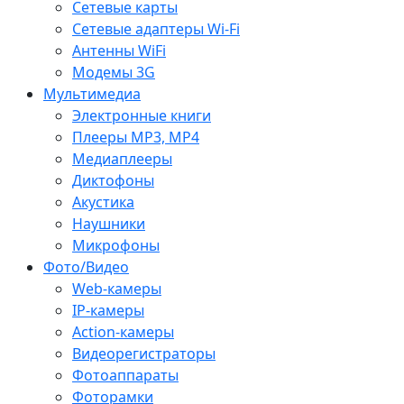
Сетевые карты
Сетевые адаптеры Wi-Fi
Антенны WiFi
Модемы 3G
Мультимедиа
Электронные книги
Плееры MP3, MP4
Медиаплееры
Диктофоны
Акустика
Наушники
Микрофоны
Фото/Видео
Web-камеры
IP-камеры
Action-камеры
Видеорегистраторы
Фотоаппараты
Фоторамки