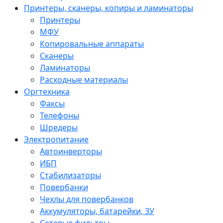
Принтеры, сканеры, копиры и ламинаторы
Принтеры
МФУ
Копировальные аппараты
Сканеры
Ламинаторы
Расходные материалы
Оргтехника
Факсы
Телефоны
Шредеры
Электропитание
Автоинверторы
ИБП
Стабилизаторы
Повербанки
Чехлы для повербанков
Аккумуляторы, батарейки, ЗУ
Сетевые фильтры