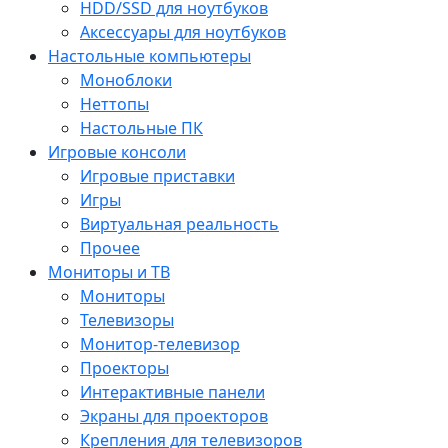
HDD/SSD для ноутбуков
Аксессуары для ноутбуков
Настольные компьютеры
Моноблоки
Неттопы
Настольные ПК
Игровые консоли
Игровые приставки
Игры
Виртуальная реальность
Прочее
Мониторы и ТВ
Мониторы
Телевизоры
Монитор-телевизор
Проекторы
Интерактивные панели
Экраны для проекторов
Крепления для телевизоров