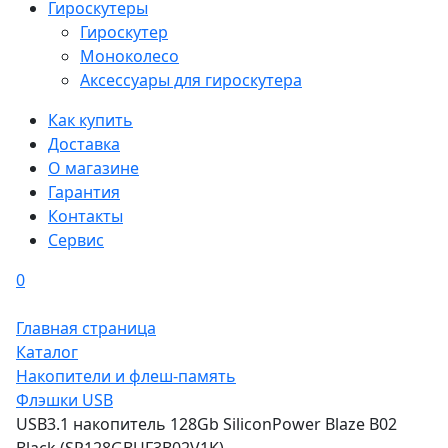
Гироскутеры
Гироскутер
Моноколесо
Аксессуары для гироскутера
Как купить
Доставка
О магазине
Гарантия
Контакты
Сервис
0
Главная страница
Каталог
Накопители и флеш-память
Флэшки USB
USB3.1 накопитель 128Gb SiliconPower Blaze B02
Black (SP128GBUF3B02V1K)