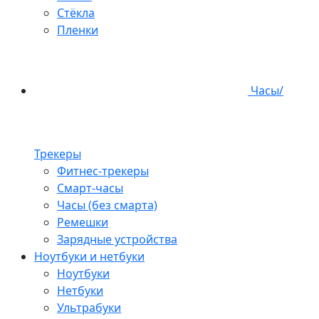
Стёкла
Пленки
Часы/
Трекеры
Фитнес-трекеры
Смарт-часы
Часы (без смарта)
Ремешки
Зарядные устройства
Ноутбуки и нетбуки
Ноутбуки
Нетбуки
Ультрабуки