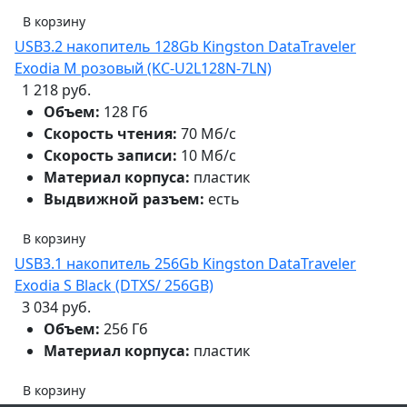
В корзину
USB3.2 накопитель 128Gb Kingston DataTraveler
Exodia M розовый (KC-U2L128N-7LN)
1 218 руб.
Объем:
128 Гб
Скорость чтения:
70 Мб/с
Скорость записи:
10 Мб/с
Материал корпуса:
пластик
Выдвижной разъем:
есть
В корзину
USB3.1 накопитель 256Gb Kingston DataTraveler
Exodia S Black (DTXS/ 256GB)
3 034 руб.
Объем:
256 Гб
Материал корпуса:
пластик
В корзину