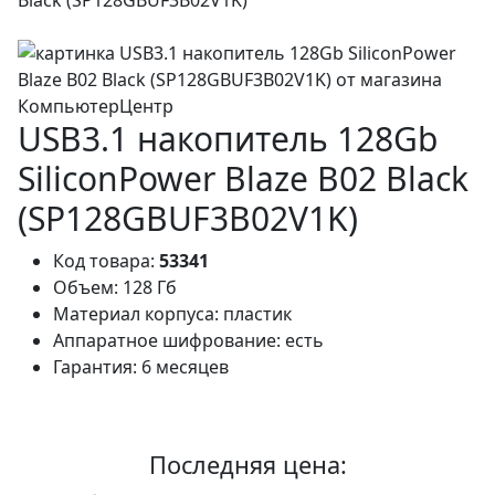
USB3.1 накопитель 128Gb
SiliconPower Blaze B02 Black
(SP128GBUF3B02V1K)
Код товара:
53341
Объем:
128 Гб
Материал корпуса:
пластик
Аппаратное шифрование:
есть
Гарантия:
6 месяцев
Последняя цена: