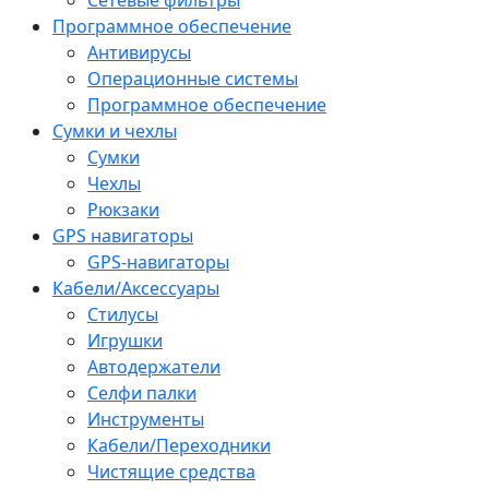
Программное обеспечение
Антивирусы
Операционные системы
Программное обеспечение
Сумки и чехлы
Сумки
Чехлы
Рюкзаки
GPS навигаторы
GPS-навигаторы
Кабели/Аксессуары
Стилусы
Игрушки
Автодержатели
Селфи палки
Инструменты
Кабели/Переходники
Чистящие средства