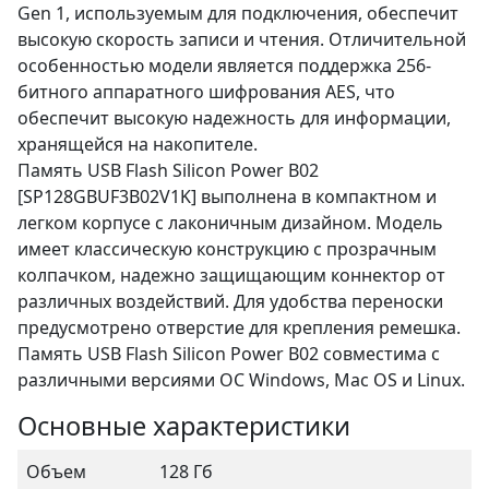
Gen 1, используемым для подключения, обеспечит
высокую скорость записи и чтения. Отличительной
особенностью модели является поддержка 256-
битного аппаратного шифрования AES, что
обеспечит высокую надежность для информации,
хранящейся на накопителе.
Память USB Flash Silicon Power B02
[SP128GBUF3B02V1K] выполнена в компактном и
легком корпусе с лаконичным дизайном. Модель
имеет классическую конструкцию с прозрачным
колпачком, надежно защищающим коннектор от
различных воздействий. Для удобства переноски
предусмотрено отверстие для крепления ремешка.
Память USB Flash Silicon Power B02 совместима с
различными версиями ОС Windows, Mac OS и Linux.
Основные характеристики
Объем
128 Гб