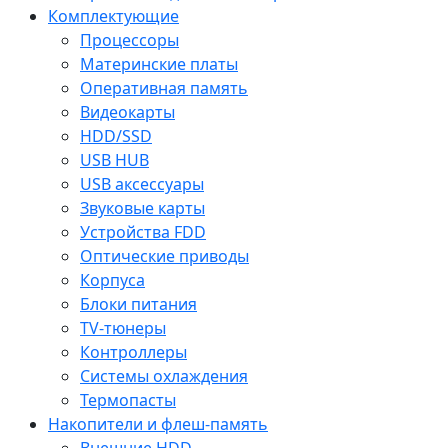
Комплектующие
Процессоры
Материнские платы
Оперативная память
Видеокарты
HDD/SSD
USB HUB
USB аксессуары
Звуковые карты
Устройства FDD
Оптические приводы
Корпуса
Блоки питания
TV-тюнеры
Контроллеры
Системы охлаждения
Термопасты
Накопители и флеш-память
Внешние HDD