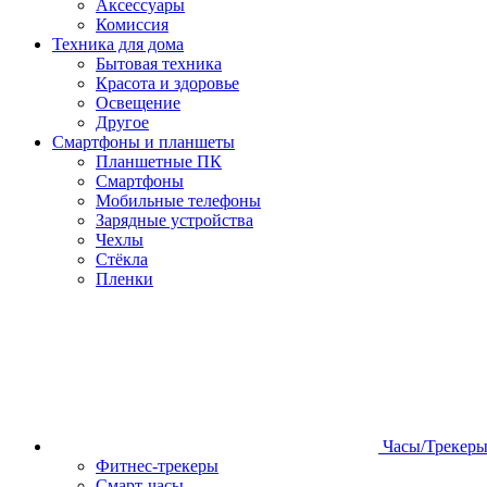
Аксессуары
Комиссия
Техника для дома
Бытовая техника
Красота и здоровье
Освещение
Другое
Смартфоны и планшеты
Планшетные ПК
Смартфоны
Мобильные телефоны
Зарядные устройства
Чехлы
Стёкла
Пленки
Часы/Трекер
Фитнес-трекеры
Смарт-часы