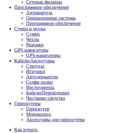
Сетевые фильтры
Программное обеспечение
Антивирусы
Операционные системы
Программное обеспечение
Сумки и чехлы
Сумки
Чехлы
Рюкзаки
GPS навигаторы
GPS-навигаторы
Кабели/Аксессуары
Стилусы
Игрушки
Автодержатели
Селфи палки
Инструменты
Кабели/Переходники
Чистящие средства
Гироскутеры
Гироскутер
Моноколесо
Аксессуары для гироскутера
Как купить