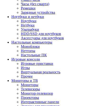
Часы (без смарта)
Ремешки
Зарядные устройства
Ноутбуки и нетбуки
Ноутбуки
Нетбуки
Ультрабуки
HDD/SSD для ноутбуков
Аксессуары для ноутбуков
Настольные компьютеры
Моноблоки
Неттопы
Настольные ПК
Игровые консоли
Игровые приставки
Игры
Виртуальная реальность
Прочее
Мониторы и ТВ
Мониторы
Телевизоры
Монитор-телевизор
Проекторы
Интерактивные панели