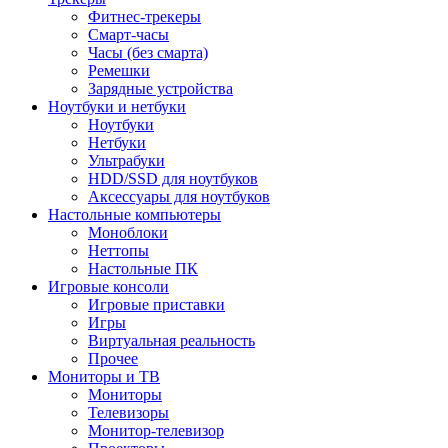
Фитнес-трекеры
Смарт-часы
Часы (без смарта)
Ремешки
Зарядные устройства
Ноутбуки и нетбуки
Ноутбуки
Нетбуки
Ультрабуки
HDD/SSD для ноутбуков
Аксессуары для ноутбуков
Настольные компьютеры
Моноблоки
Неттопы
Настольные ПК
Игровые консоли
Игровые приставки
Игры
Виртуальная реальность
Прочее
Мониторы и ТВ
Мониторы
Телевизоры
Монитор-телевизор