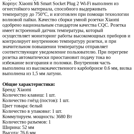
Корпус Xiaomi Mi Smart Socket Plug 2 Wi-Fi выполнен из
огнестойкого материала, способного выдерживать
температуру до 750°С, и изготовлен при помощи технологии
волновой пайки. Качество сборки умной розетки Xiaomi
одобрено национальным стандартом качества CQC. Розетка
имеет встроенный датчик температуры, который
осуществляет мониторинг работы высокомощных приборов и
контролирует внутреннюю температуру розетки, и при
значительном повышении температуры отправляет
соответствующее уведомление пользователю. При перегреве
розетка автоматически приостановит подачу тока во
избежание возгорания и поломки. Внутренняя часть
выполнена из высококачественного карбобронзе 0.6 мм, вилка
выполнена из 1,5 мм латуни.
Общие характеристики:
Бренд: Xiaomi
Количество клавиш: 1 шт.
Количество гнёзд (постов): 1 шт.
Цвет товара: белый
Количество в упаковке: 1 шт.
Коммутируем. мощность: 3680 Вт
Количество разъемов: 1
Ширина: 52 мм
Высота: 76.6 мм