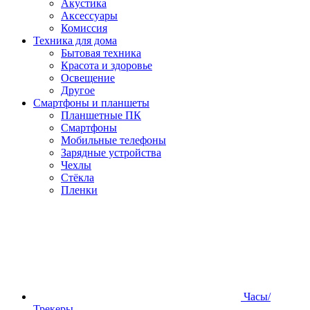
Акустика
Аксессуары
Комиссия
Техника для дома
Бытовая техника
Красота и здоровье
Освещение
Другое
Смартфоны и планшеты
Планшетные ПК
Смартфоны
Мобильные телефоны
Зарядные устройства
Чехлы
Стёкла
Пленки
Часы/
Трекеры