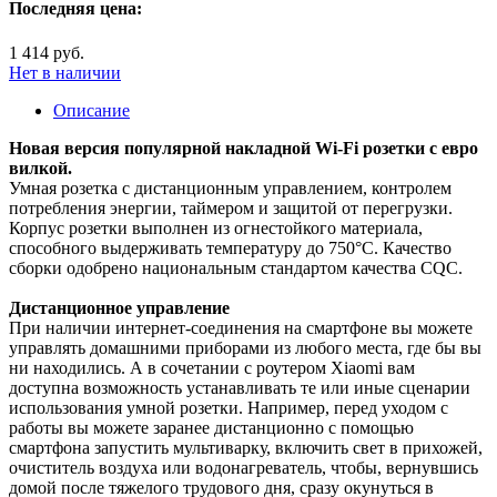
Последняя цена:
1 414 руб.
Нет в наличии
Описание
Новая версия популярной накладной Wi-Fi розетки с евро
вилкой.
Умная розетка с дистанционным управлением, контролем
потребления энергии, таймером и защитой от перегрузки.
Корпус розетки выполнен из огнестойкого материала,
способного выдерживать температуру до 750°С. Качество
сборки одобрено национальным стандартом качества CQC.
Дистанционное управление
При наличии интернет-соединения на смартфоне вы можете
управлять домашними приборами из любого места, где бы вы
ни находились. А в сочетании с роутером Xiaomi вам
доступна возможность устанавливать те или иные сценарии
использования умной розетки. Например, перед уходом с
работы вы можете заранее дистанционно с помощью
смартфона запустить мультиварку, включить свет в прихожей,
очиститель воздуха или водонагреватель, чтобы, вернувшись
домой после тяжелого трудового дня, сразу окунуться в