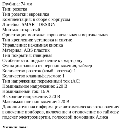
Глубина: 74 мм
Тип: розетка
Тип розетки: евровилка
Комплектация: в сборе с корпусом
Линейка: SMART DESIGN
Монтаж: открытый
Ориентация монтажа: горизонтальная и вертикальная
Тип крепления: установка и снятие
Управление: нажимная кнопка
Материал: ABS пластик
Тип покрытия: глянцевая
Особенности: подключение к смартфону
Функции: защита от перенапряжения, таймер
Количество розеток (комб. розетка): 1
Количество клавиш/разъемов: 1
Тип напряжения: переменный ток (AC)
Номинальное напряжение: 220 В
Номинальный ток: 16 А
Выходное напряжение: 220 В
Максимальное напряжение: 220 В
Дополнительная информация: автоматическое отключение/
включение приборов, включение и отключение по таймеру,
подсчет электроэнергии, голосовой помощник Алиса
Умный дом: