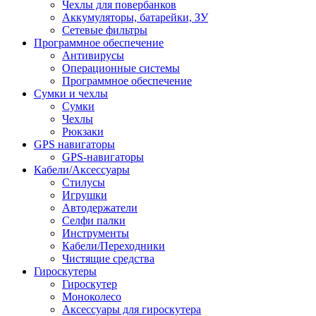
Чехлы для повербанков
Аккумуляторы, батарейки, ЗУ
Сетевые фильтры
Программное обеспечение
Антивирусы
Операционные системы
Программное обеспечение
Сумки и чехлы
Сумки
Чехлы
Рюкзаки
GPS навигаторы
GPS-навигаторы
Кабели/Аксессуары
Стилусы
Игрушки
Автодержатели
Селфи палки
Инструменты
Кабели/Переходники
Чистящие средства
Гироскутеры
Гироскутер
Моноколесо
Аксессуары для гироскутера