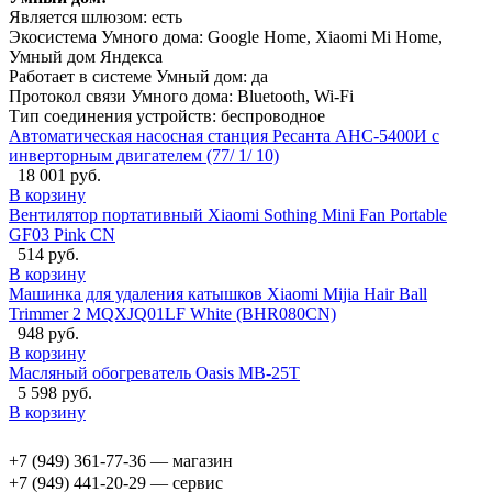
Является шлюзом: есть
Экосистема Умного дома: Google Home, Xiaomi Mi Home,
Умный дом Яндекса
Работает в системе Умный дом: да
Протокол связи Умного дома: Bluetooth, Wi-Fi
Тип соединения устройств: беспроводное
Автоматическая насосная станция Ресанта АНС-5400И с
инверторным двигателем (77/ 1/ 10)
18 001 руб.
В корзину
Вентилятор портативный Xiaomi Sothing Mini Fan Portable
GF03 Pink CN
514 руб.
В корзину
Машинка для удаления катышков Xiaomi Mijia Hair Ball
Trimmer 2 MQXJQ01LF White (BHR080CN)
948 руб.
В корзину
Масляный обогреватель Oasis MB-25T
5 598 руб.
В корзину
+7 (949) 361-77-36 — магазин
+7 (949) 441-20-29 — сервис