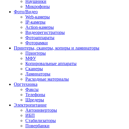
Наушники
Микрофоны
Фото/Видео
Web-камеры
IP-камеры
Action-камеры
Видеорегистраторы
Фотоаппараты
Фоторамки
Принтеры, сканеры, копиры и ламинаторы
Принтеры
МФУ
Копировальные аппараты
Сканеры
Ламинаторы
Расходные материалы
Оргтехника
Факсы
Телефоны
Шредеры
Электропитание
Автоинверторы
ИБП
Стабилизаторы
Повербанки